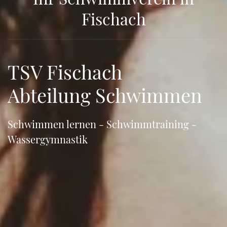
Fischach
TSV Fischach
Abteilung Schwimmen
Schwimmen lernen - Schwimmtraining -
Wassergymnastik